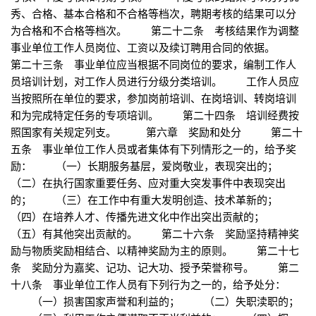
秀、合格、基本合格和不合格等档次，聘期考核的结果可以分
为合格和不合格等档次。 第二十二条 考核结果作为调整
事业单位工作人员岗位、工资以及续订聘用合同的依据。
第二十三条 事业单位应当根据不同岗位的要求，编制工作人
员培训计划，对工作人员进行分级分类培训。 工作人员应
当按照所在单位的要求，参加岗前培训、在岗培训、转岗培训
和为完成特定任务的专项培训。 第二十四条 培训经费按
照国家有关规定列支。 第六章 奖励和处分 第二十
五条 事业单位工作人员或者集体有下列情形之一的，给予奖
励： （一）长期服务基层，爱岗敬业，表现突出的；
（二）在执行国家重要任务、应对重大突发事件中表现突出
的； （三）在工作中有重大发明创造、技术革新的；
（四）在培养人才、传播先进文化中作出突出贡献的；
（五）有其他突出贡献的。 第二十六条 奖励坚持精神奖
励与物质奖励相结合、以精神奖励为主的原则。 第二十七
条 奖励分为嘉奖、记功、记大功、授予荣誉称号。 第二
十八条 事业单位工作人员有下列行为之一的，给予处分：
（一）损害国家声誉和利益的； （二）失职渎职的；