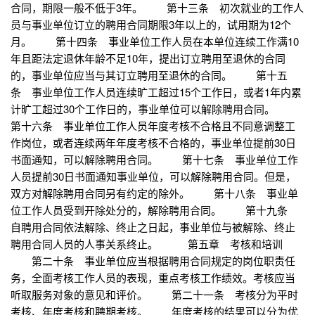
合同，期限一般不低于3年。 第十三条 初次就业的工作人
员与事业单位订立的聘用合同期限3年以上的，试用期为12个
月。 第十四条 事业单位工作人员在本单位连续工作满10
年且距法定退休年龄不足10年，提出订立聘用至退休的合同
的，事业单位应当与其订立聘用至退休的合同。 第十五
条 事业单位工作人员连续旷工超过15个工作日，或者1年内累
计旷工超过30个工作日的，事业单位可以解除聘用合同。
第十六条 事业单位工作人员年度考核不合格且不同意调整工
作岗位，或者连续两年年度考核不合格的，事业单位提前30日
书面通知，可以解除聘用合同。 第十七条 事业单位工作
人员提前30日书面通知事业单位，可以解除聘用合同。但是，
双方对解除聘用合同另有约定的除外。 第十八条 事业单
位工作人员受到开除处分的，解除聘用合同。 第十九条
自聘用合同依法解除、终止之日起，事业单位与被解除、终止
聘用合同人员的人事关系终止。 第五章 考核和培训
第二十条 事业单位应当根据聘用合同规定的岗位职责任
务，全面考核工作人员的表现，重点考核工作绩效。考核应当
听取服务对象的意见和评价。 第二十一条 考核分为平时
考核、年度考核和聘期考核。 年度考核的结果可以分为优