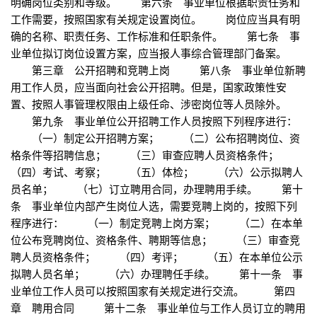
明确岗位类别和等级。 第六条 事业单位根据职责任务和
工作需要，按照国家有关规定设置岗位。 岗位应当具有明
确的名称、职责任务、工作标准和任职条件。 第七条 事
业单位拟订岗位设置方案，应当报人事综合管理部门备案。
第三章 公开招聘和竞聘上岗 第八条 事业单位新聘
用工作人员，应当面向社会公开招聘。但是，国家政策性安
置、按照人事管理权限由上级任命、涉密岗位等人员除外。
第九条 事业单位公开招聘工作人员按照下列程序进行：
（一）制定公开招聘方案； （二）公布招聘岗位、资
格条件等招聘信息； （三）审查应聘人员资格条件；
（四）考试、考察； （五）体检； （六）公示拟聘人
员名单； （七）订立聘用合同，办理聘用手续。 第十
条 事业单位内部产生岗位人选，需要竞聘上岗的，按照下列
程序进行： （一）制定竞聘上岗方案； （二）在本单
位公布竞聘岗位、资格条件、聘期等信息； （三）审查竞
聘人员资格条件； （四）考评； （五）在本单位公示
拟聘人员名单； （六）办理聘任手续。 第十一条 事
业单位工作人员可以按照国家有关规定进行交流。 第四
章 聘用合同 第十二条 事业单位与工作人员订立的聘用