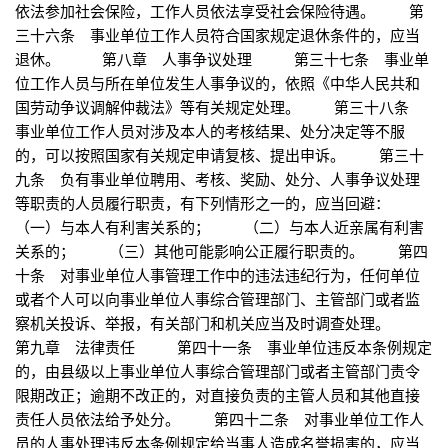
依法参加社会保险，工作人员依法享受社会保险待遇。 第
三十六条 事业单位工作人员符合国家规定退休条件的，应当
退休。 第八章 人事争议处理 第三十七条 事业单
位工作人员与所在单位发生人事争议的，依照《中华人民共和
国劳动争议调解仲裁法》等有关规定处理。 第三十八条
事业单位工作人员对涉及本人的考核结果、处分决定等不服
的，可以按照国家有关规定申请复核、提出申诉。 第三十
九条 负有事业单位聘用、考核、奖励、处分、人事争议处理
等职责的人员履行职责，有下列情形之一的，应当回避：
（一）与本人有利害关系的； （二）与本人近亲属有利害
关系的； （三）其他可能影响公正履行职责的。 第四
十条 对事业单位人事管理工作中的违法违纪行为，任何单位
或者个人可以向事业单位人事综合管理部门、主管部门或者监
察机关投诉、举报，有关部门和机关应当及时调查处理。
第九章 法律责任 第四十一条 事业单位违反本条例规定
的，由县级以上事业单位人事综合管理部门或者主管部门责令
限期改正；逾期不改正的，对直接负责的主管人员和其他直接
责任人员依法给予处分。 第四十二条 对事业单位工作人
员的人事处理违反本条例规定给当事人造成名誉损害的，应当