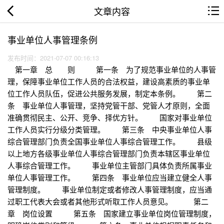
文章内容
事业单位人事管理条例
发布时间：2021-07-07 00:16:13
第一章 总 则 第一条 为了规范事业单位的人事管
理，保障事业单位工作人员的合法权益，建设高素质的事业单
位工作人员队伍，促进公共服务发展，制定本条例。 第二
条 事业单位人事管理，坚持党管干部、党管人才原则，全面
准确贯彻民主、公开、竞争、择优方针。 国家对事业单位
工作人员实行分级分类管理。 第三条 中央事业单位人事
综合管理部门负责全国事业单位人事综合管理工作。 县级
以上地方各级事业单位人事综合管理部门负责本辖区事业单位
人事综合管理工作。 事业单位主管部门具体负责所属事业
单位人事管理工作。 第四条 事业单位应当建立健全人事
管理制度。 事业单位制定或者修改人事管理制度，应当通
过职工代表大会或者其他形式听取工作人员意见。 第二
章 岗位设置 第五条 国家建立事业单位岗位管理制度，