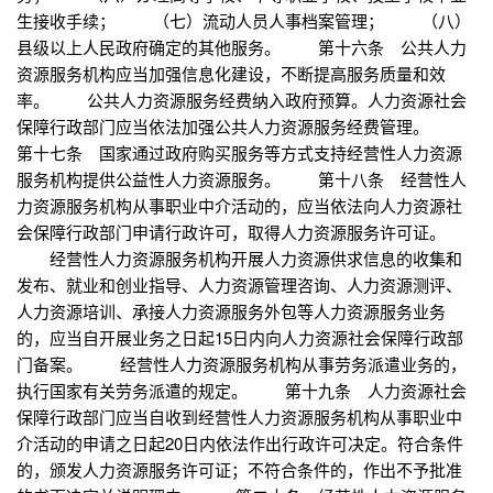
生接收手续； （七）流动人员人事档案管理； （八）
县级以上人民政府确定的其他服务。 第十六条 公共人力
资源服务机构应当加强信息化建设，不断提高服务质量和效
率。 公共人力资源服务经费纳入政府预算。人力资源社会
保障行政部门应当依法加强公共人力资源服务经费管理。
第十七条 国家通过政府购买服务等方式支持经营性人力资源
服务机构提供公益性人力资源服务。 第十八条 经营性人
力资源服务机构从事职业中介活动的，应当依法向人力资源社
会保障行政部门申请行政许可，取得人力资源服务许可证。
经营性人力资源服务机构开展人力资源供求信息的收集和
发布、就业和创业指导、人力资源管理咨询、人力资源测评、
人力资源培训、承接人力资源服务外包等人力资源服务业务
的，应当自开展业务之日起15日内向人力资源社会保障行政部
门备案。 经营性人力资源服务机构从事劳务派遣业务的，
执行国家有关劳务派遣的规定。 第十九条 人力资源社会
保障行政部门应当自收到经营性人力资源服务机构从事职业中
介活动的申请之日起20日内依法作出行政许可决定。符合条件
的，颁发人力资源服务许可证；不符合条件的，作出不予批准