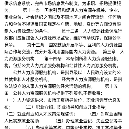
供求信息系统，完善市场信息发布制度，为求职、招聘提供服
务。 第十一条 国家引导和促进人力资源在机关、企业、
事业单位、社会组织之间以及不同地区之间合理流动。任何地
方和单位不得违反国家规定在户籍、地域、身份等方面设置限
制人力资源流动的条件。 第十二条 人力资源社会保障行
政部门应当加强人力资源市场监管，维护市场秩序，保障公平
竞争。 第十三条 国家鼓励开展平等、互利的人力资源国
际合作与交流，充分开发利用国际国内人力资源。 第三章 人
力资源服务机构 第十四条 本条例所称人力资源服务机
构，包括公共人力资源服务机构和经营性人力资源服务机构。
公共人力资源服务机构，是指县级以上人民政府设立的公
共就业和人才服务机构。 经营性人力资源服务机构，是指
依法设立的从事人力资源服务经营活动的机构。 第十五
条 公共人力资源服务机构提供下列服务,不得收费：
（一）人力资源供求、市场工资指导价位、职业培训等信息发
布； （二）职业介绍、职业指导和创业开业指导；
（三）就业创业和人才政策法规咨询； （四）对就业困难
人员实施就业援助； （五）办理就业登记、失业登记等事
务； （六）办理高等学校、中等职业学校、技工学校毕业