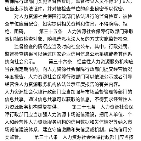
会保障行政部门实施监督检查时，监督检查人员不得少于2人，
应当出示执法证件，并对被检查单位的商业秘密予以保密。
对人力资源社会保障行政部门依法进行的监督检查，被检
查单位应当配合，如实提供相关资料和信息，不得隐瞒、拒
绝、阻碍。 第三十五条 人力资源社会保障行政部门采取
随机抽取检查对象、随机选派执法人员的方式实施监督检查。
监督检查的情况应当及时向社会公布。其中，行政处罚、
监督检查结果可以通过国家企业信用信息公示系统或者其他系
统向社会公示。 第三十六条 经营性人力资源服务机构应
当在规定期限内，向人力资源社会保障行政部门提交经营情况
年度报告。人力资源社会保障行政部门可以依法公示或者引导
经营性人力资源服务机构依法公示年度报告的有关内容。
人力资源社会保障行政部门应当加强与市场监督管理等部门的
信息共享。通过信息共享可以获取的信息，不得要求经营性人
力资源服务机构重复提供。 第三十七条 人力资源社会保
障行政部门应当加强人力资源市场诚信建设，把用人单位、个
人和经营性人力资源服务机构的信用数据和失信情况等纳入市
场诚信建设体系，建立守信激励和失信惩戒机制，实施信用分
类监管。 第三十八条 人力资源社会保障行政部门应当按