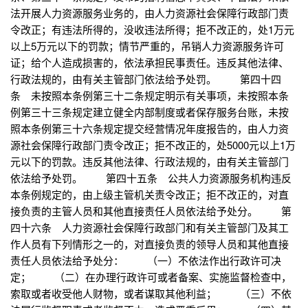
法开展人力资源服务业务的，由人力资源社会保障行政部门责
令改正；有违法所得的，没收违法所得；拒不改正的，处1万元
以上5万元以下的罚款；情节严重的，吊销人力资源服务许可
证；给个人造成损害的，依法承担民事责任。违反其他法律、
行政法规的，由有关主管部门依法给予处罚。 第四十四
条 未按照本条例第三十二条规定明示有关事项，未按照本条
例第三十三条规定建立健全内部制度或者保存服务台账，未按
照本条例第三十六条规定提交经营情况年度报告的，由人力资
源社会保障行政部门责令改正；拒不改正的，处5000元以上1万
元以下的罚款。违反其他法律、行政法规的，由有关主管部门
依法给予处罚。 第四十五条 公共人力资源服务机构违反
本条例规定的，由上级主管机关责令改正；拒不改正的，对直
接负责的主管人员和其他直接责任人员依法给予处分。 第
四十六条 人力资源社会保障行政部门和有关主管部门及其工
作人员有下列情形之一的，对直接负责的领导人员和其他直接
责任人员依法给予处分： （一）不依法作出行政许可决
定； （二）在办理行政许可或者备案、实施监督检查中，
索取或者收受他人财物，或者谋取其他利益； （三）不依