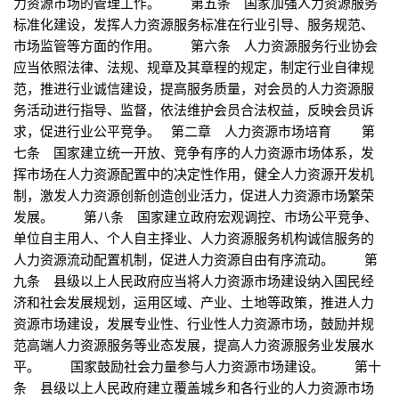
力资源市场的管理工作。 第五条 国家加强人力资源服务
标准化建设，发挥人力资源服务标准在行业引导、服务规范、
市场监管等方面的作用。 第六条 人力资源服务行业协会
应当依照法律、法规、规章及其章程的规定，制定行业自律规
范，推进行业诚信建设，提高服务质量，对会员的人力资源服
务活动进行指导、监督，依法维护会员合法权益，反映会员诉
求，促进行业公平竞争。 第二章 人力资源市场培育 第
七条 国家建立统一开放、竞争有序的人力资源市场体系，发
挥市场在人力资源配置中的决定性作用，健全人力资源开发机
制，激发人力资源创新创造创业活力，促进人力资源市场繁荣
发展。 第八条 国家建立政府宏观调控、市场公平竞争、
单位自主用人、个人自主择业、人力资源服务机构诚信服务的
人力资源流动配置机制，促进人力资源自由有序流动。 第
九条 县级以上人民政府应当将人力资源市场建设纳入国民经
济和社会发展规划，运用区域、产业、土地等政策，推进人力
资源市场建设，发展专业性、行业性人力资源市场，鼓励并规
范高端人力资源服务等业态发展，提高人力资源服务业发展水
平。 国家鼓励社会力量参与人力资源市场建设。 第十
条 县级以上人民政府建立覆盖城乡和各行业的人力资源市场