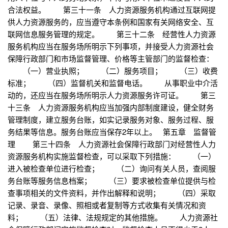
合法权益。 第三十一条 人力资源服务机构通过互联网提
供人力资源服务的，应当遵守本条例和国家有关网络安全、互
联网信息服务管理的规定。 第三十二条 经营性人力资源
服务机构应当在服务场所明示下列事项，并接受人力资源社会
保障行政部门和市场监督管理、价格等主管部门的监督检查：
（一）营业执照； （二）服务项目； （三）收费
标准； （四）监督机关和监督电话。 从事职业中介活
动的，还应当在服务场所明示人力资源服务许可证。 第三
十三条 人力资源服务机构应当加强内部制度建设，健全财务
管理制度，建立服务台账，如实记录服务对象、服务过程、服
务结果等信息。服务台账应当保存2年以上。 第五章 监督管
理 第三十四条 人力资源社会保障行政部门对经营性人力
资源服务机构实施监督检查，可以采取下列措施： （一）
进入被检查单位进行检查； （二）询问有关人员，查阅服
务台账等服务信息档案； （三）要求被检查单位提供与检
查事项相关的文件资料，并作出解释和说明； （四）采取
记录、录音、录像、照相或者复制等方式收集有关情况和资
料； （五）法律、法规规定的其他措施。 人力资源社