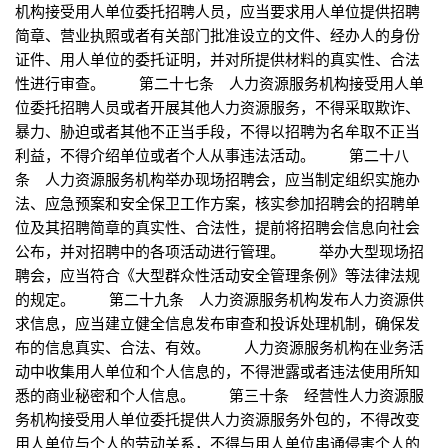
机构接受用人单位委托招聘人员，应当要求用人单位提供招聘
简章、营业执照或者有关部门批准设立的文件、经办人的身份
证件、用人单位的委托证明，并对所提供材料的真实性、合法
性进行审查。 第二十七条 人力资源服务机构接受用人单
位委托招聘人员或者开展其他人力资源服务，不得采取欺诈、
暴力、胁迫或者其他不正当手段，不得以招聘为名牟取不正当
利益，不得介绍单位或者个人从事违法活动。 第二十八
条 人力资源服务机构举办现场招聘会，应当制定组织实施办
法、应急预案和安全保卫工作方案，核实参加招聘会的招聘单
位及其招聘简章的真实性、合法性，提前将招聘会信息向社会
公布，并对招聘中的各项活动进行管理。 举办大型现场招
聘会，应当符合《大型群众性活动安全管理条例》等法律法规
的规定。 第二十九条 人力资源服务机构发布人力资源供
求信息，应当建立健全信息发布审查和投诉处理机制，确保发
布的信息真实、合法、有效。 人力资源服务机构在业务活
动中收集用人单位和个人信息的，不得泄露或者违法使用所知
悉的商业秘密和个人信息。 第三十条 经营性人力资源服
务机构接受用人单位委托提供人力资源服务外包的，不得改变
用人单位与个人的劳动关系，不得与用人单位串通侵害个人的