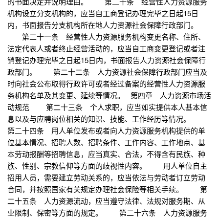
的书面决定并说明理由。 第二十条 经营性人力资源服务
机构设立分支机构的，应当自工商登记办理完毕之日起15日
内，书面报告分支机构所在地人力资源社会保障行政部门。
第二十一条 经营性人力资源服务机构变更名称、住所、
法定代表人或者终止经营活动的，应当自工商变更登记或者注
销登记办理完毕之日起15日内，书面报告人力资源社会保障行
政部门。 第二十二条 人力资源社会保障行政部门应当及
时向社会公布取得行政许可或者经过备案的经营性人力资源服
务机构名单及其变更、延续等情况。 第四章 人力资源市场活
动规范 第二十三条 个人求职，应当如实提供本人基本信
息以及与应聘岗位相关的知识、技能、工作经历等情况。
第二十四条 用人单位发布或者向人力资源服务机构提供的单
位基本情况、招聘人数、招聘条件、工作内容、工作地点、基
本劳动报酬等招聘信息，应当真实、合法，不得含有民族、种
族、性别、宗教信仰等方面的歧视性内容。 用人单位自主
招用人员，需要建立劳动关系的，应当依法与劳动者订立劳动
合同，并按照国家有关规定办理社会保险等相关手续。 第
二十五条 人力资源流动，应当遵守法律、法规对服务期、从
业限制、保密等方面的规定。 第二十六条 人力资源服务