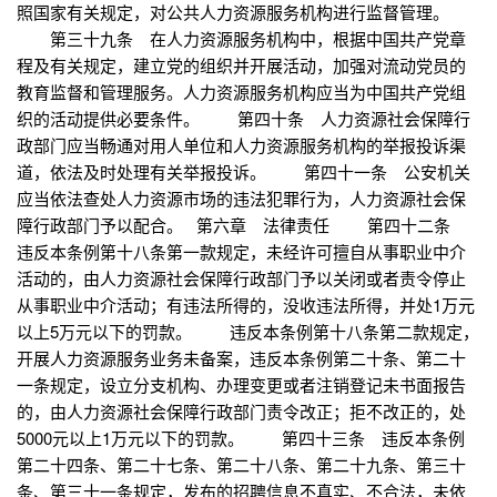
照国家有关规定，对公共人力资源服务机构进行监督管理。
第三十九条 在人力资源服务机构中，根据中国共产党章
程及有关规定，建立党的组织并开展活动，加强对流动党员的
教育监督和管理服务。人力资源服务机构应当为中国共产党组
织的活动提供必要条件。 第四十条 人力资源社会保障行
政部门应当畅通对用人单位和人力资源服务机构的举报投诉渠
道，依法及时处理有关举报投诉。 第四十一条 公安机关
应当依法查处人力资源市场的违法犯罪行为，人力资源社会保
障行政部门予以配合。 第六章 法律责任 第四十二条
违反本条例第十八条第一款规定，未经许可擅自从事职业中介
活动的，由人力资源社会保障行政部门予以关闭或者责令停止
从事职业中介活动；有违法所得的，没收违法所得，并处1万元
以上5万元以下的罚款。 违反本条例第十八条第二款规定，
开展人力资源服务业务未备案，违反本条例第二十条、第二十
一条规定，设立分支机构、办理变更或者注销登记未书面报告
的，由人力资源社会保障行政部门责令改正；拒不改正的，处
5000元以上1万元以下的罚款。 第四十三条 违反本条例
第二十四条、第二十七条、第二十八条、第二十九条、第三十
条、第三十一条规定，发布的招聘信息不真实、不合法，未依