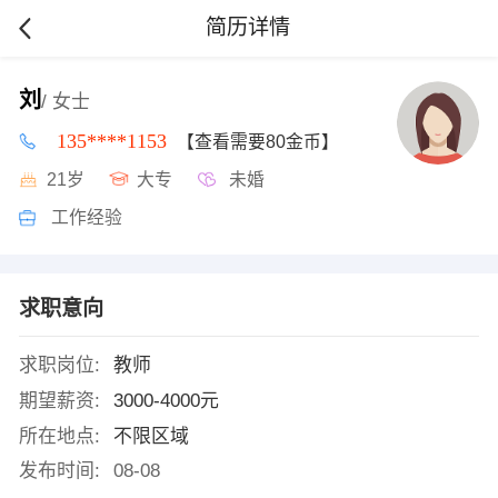
简历详情
刘
/ 女士
135****1153
【查看需要80金币】
21岁
大专
未婚
工作经验
求职意向
求职岗位:
教师
期望薪资:
3000-4000元
所在地点:
不限区域
发布时间:
08-08