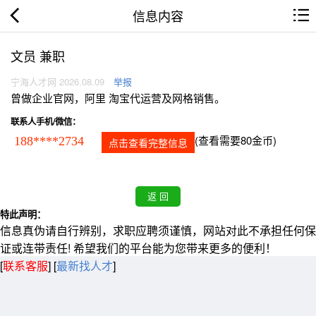
信息内容
文员 兼职
宁海人才网 2026.08.09
举报
曾做企业官网，阿里 淘宝代运营及网格销售。
联系人手机/微信：
(查看需要80金币)
188****2734
点击查看完整信息
特此声明：
信息真伪请自行辨别，求职应聘须谨慎，网站对此不承担任何保
证或连带责任! 希望我们的平台能为您带来更多的便利！
[
联系客服
]
[
最新找人才
]